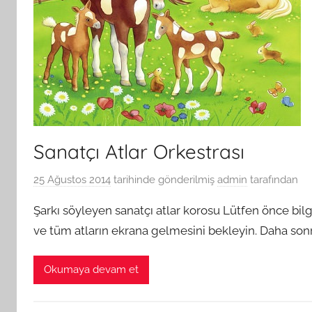
Sanatçı Atlar Orkestrası
25 Ağustos 2014
tarihinde gönderilmiş
admin
tarafından
Şarkı söyleyen sanatçı atlar korosu Lütfen önce bilgi
ve tüm atların ekrana gelmesini bekleyin. Daha sonr
Okumaya devam et