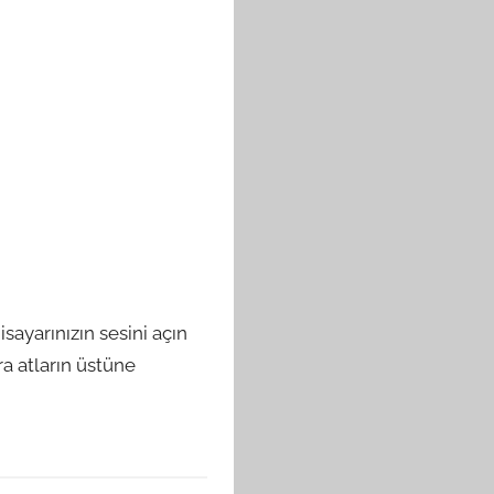
sayarınızın sesini açın
a atların üstüne